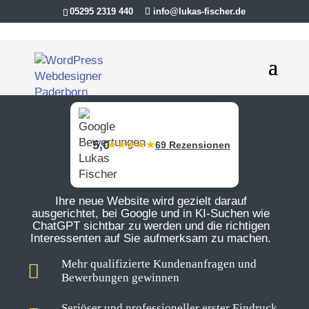
05295 2319 440
info@lukas-fischer.de
5,0
69 Rezensionen
Ihre neue Website wird gezielt darauf
ausgerichtet, bei Google und in KI-Suchen wie
ChatGPT sichtbar zu werden und die richtigen
Interessenten auf Sie aufmerksam zu machen.
Mehr qualifizierte Kundenanfragen und
Bewerbungen gewinnen
Seriöser und professioneller erster Eindruck