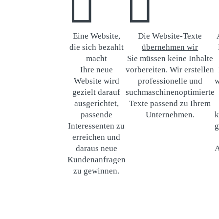


Eine Website,
Die Website-Texte
die sich bezahlt
übernehmen wir
macht
Sie müssen keine Inhalte
Ihre neue
vorbereiten. Wir erstellen
Website wird
professionelle und
w
gezielt darauf
suchmaschinenoptimierte
ausgerichtet,
Texte passend zu Ihrem
passende
Unternehmen.
k
Interessenten zu
g
erreichen und
daraus neue
A
Kundenanfragen
zu gewinnen.