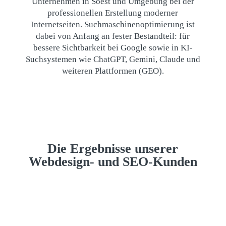
Unternehmen in Soest und Umgebung bei der
professionellen Erstellung moderner
Internetseiten. Suchmaschinenoptimierung ist
dabei von Anfang an fester Bestandteil: für
bessere Sichtbarkeit bei Google sowie in KI-
Suchsystemen wie ChatGPT, Gemini, Claude und
weiteren Plattformen (GEO).
Die Ergebnisse unserer
Webdesign- und SEO-Kunden
Zusätzlicher Umsatz ca.
300.000€ pro Jahr
Otten Fußbodentechnik