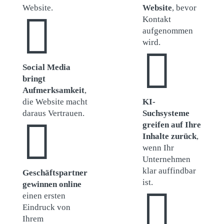
Website.
Website
, bevor

Kontakt
aufgenommen
wird.

Social Media
bringt
Aufmerksamkeit
,
die Website macht
KI-
daraus Vertrauen.
Suchsysteme

greifen auf Ihre
Inhalte zurück
,
wenn Ihr
Unternehmen
klar auffindbar
Geschäftspartner
ist.
gewinnen online

einen ersten
Eindruck von
Ihrem