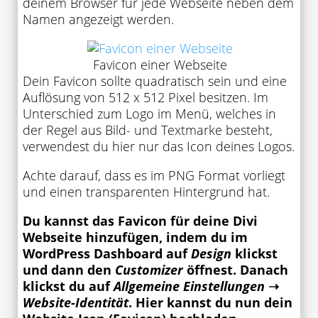
deinem Browser für jede Webseite neben dem
Namen angezeigt werden.
Favicon einer Webseite
Dein Favicon sollte quadratisch sein und eine
Auflösung von 512 x 512 Pixel besitzen. Im
Unterschied zum Logo im Menü, welches in
der Regel aus Bild- und Textmarke besteht,
verwendest du hier nur das Icon deines Logos.
Achte darauf, dass es im PNG Format vorliegt
und einen transparenten Hintergrund hat.
Du kannst das Favicon für deine Divi
Webseite hinzufügen, indem du im
WordPress Dashboard auf
Design
klickst
und dann den
Customizer
öffnest. Danach
klickst du auf
Allgemeine Einstellungen
➝
Website-Identität
. Hier kannst du nun dein