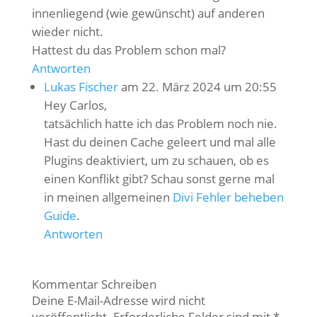
innenliegend (wie gewünscht) auf anderen
wieder nicht.
Hattest du das Problem schon mal?
Antworten
Lukas Fischer
am 22. März 2024 um 20:55
Hey Carlos,
tatsächlich hatte ich das Problem noch nie.
Hast du deinen Cache geleert und mal alle
Plugins deaktiviert, um zu schauen, ob es
einen Konflikt gibt? Schau sonst gerne mal
in meinen allgemeinen
Divi Fehler beheben
Guide
.
Antworten
Kommentar Schreiben
Deine E-Mail-Adresse wird nicht
veröffentlicht.
Erforderliche Felder sind mit
*