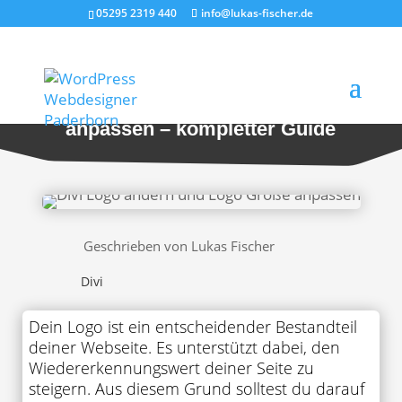
05295 2319 440
info@lukas-fischer.de
Divi Logo ändern und Größe
anpassen – kompletter Guide
Geschrieben von Lukas Fischer
Divi
Dein Logo ist ein entscheidender Bestandteil
deiner Webseite. Es unterstützt dabei, den
Wiedererkennungswert deiner Seite zu
steigern. Aus diesem Grund solltest du darauf