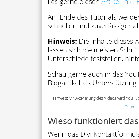
lies gerne diesen
Artikel inkl.
Am Ende des Tutorials werde
schneller und zuverlässiger al
Hinweis:
Die Inhalte dieses A
lassen sich die meisten Schrit
Unterschiede feststellen, hin
Schau gerne auch in das YouT
Blogartikel als Unterstützun
Hinweis: Mit Aktivierung des Videos wird YouTu
Datens
Wieso funktioniert das
Wenn das Divi Kontaktformular