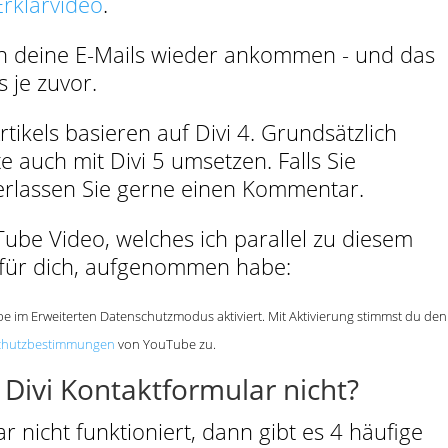
 Erklärvideo
.
n deine E-Mails wieder ankommen - und das
s je zuvor.
rtikels basieren auf Divi 4. Grundsätzlich
te auch mit Divi 5 umsetzen. Falls Sie
terlassen Sie gerne einen Kommentar.
ube Video, welches ich parallel zu diesem
g für dich, aufgenommen habe:
be im Erweiterten Datenschutzmodus aktiviert. Mit Aktivierung stimmst du den
chutzbestimmungen
von YouTube zu.
 Divi Kontaktformular nicht?
 nicht funktioniert, dann gibt es 4 häufige