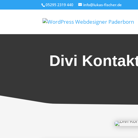
05295 2319 440
info@lukas-fischer.de
Divi Kontakt