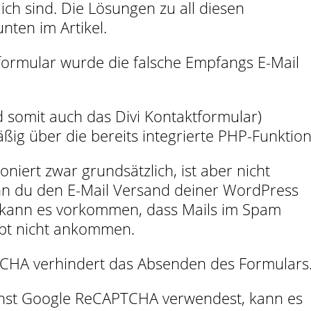
ich sind. Die Lösungen zu all diesen
nten im Artikel.
formular wurde die falsche Empfangs E-Mail
 somit auch das Divi Kontaktformular)
ig über die bereits integrierte PHP-Funktion
iert zwar grundsätzlich, ist aber nicht
nn du den E-Mail Versand deiner WordPress
t, kann es vorkommen, dass Mails im Spam
pt nicht ankommen.
HA verhindert das Absenden des Formulars
st Google ReCAPTCHA verwendest, kann es