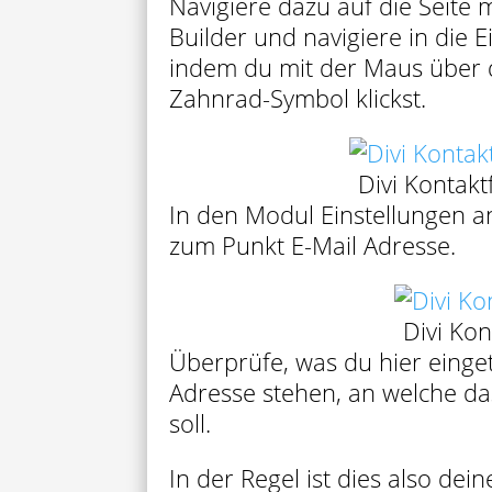
Navigiere dazu auf die Seite 
Builder und navigiere in die 
indem du mit der Maus über 
Zahnrad-Symbol klickst.
Divi Kontakt
In den Modul Einstellungen a
zum Punkt E-Mail Adresse.
Divi Kon
Überprüfe, was du hier einget
Adresse stehen, an welche d
soll.
In der Regel ist dies also dei