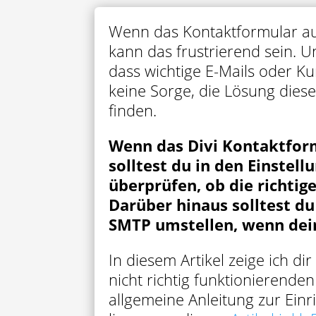
Wenn das Kontaktformular auf
kann das frustrierend sein. 
dass wichtige E-Mails oder K
keine Sorge, die Lösung diese
finden.
Wenn das Divi Kontaktform
solltest du in den Einste
überprüfen, ob die richtig
Darüber hinaus solltest d
SMTP umstellen, wenn dein
In diesem Artikel zeige ich dir
nicht richtig funktionierenden
allgemeine Anleitung zur Einr