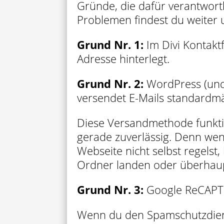
Gründe, die dafür verantwortl
Problemen findest du weiter u
Grund Nr. 1:
Im Divi Kontakt
Adresse hinterlegt.
Grund Nr. 2:
WordPress (und
versendet E-Mails standardmäß
Diese Versandmethode funktion
gerade zuverlässig. Denn we
Webseite nicht selbst regels
Ordner landen oder überhau
Grund Nr. 3:
Google ReCAPTC
Wenn du den Spamschutzdien