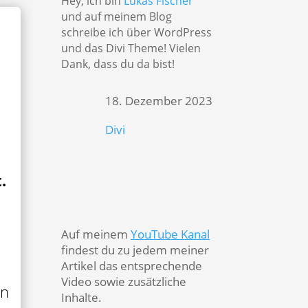
Hey, ich bin
Lukas Fischer
und auf meinem Blog
schreibe ich über WordPress
und das Divi Theme! Vielen
Dank, dass du da bist!
18. Dezember 2023
Divi

.
Auf meinem
YouTube Kanal
findest du zu jedem meiner
Artikel das entsprechende
Video sowie zusätzliche
nn
Inhalte.