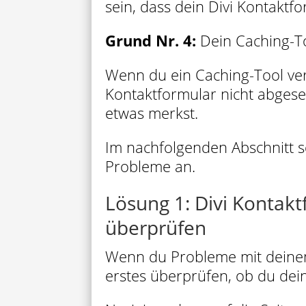
sein, dass dein Divi Kontaktf
Grund Nr. 4:
Dein Caching-To
Wenn du ein Caching-Tool ve
Kontaktformular nicht abges
etwas merkst.
Im nachfolgenden Abschnitt s
Probleme an.
Lösung 1: Divi Kontakt
überprüfen
Wenn du Probleme mit deinem 
erstes überprüfen, ob du dein 