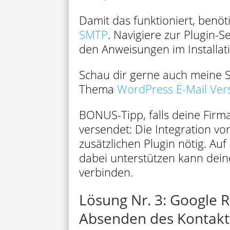
Damit das funktioniert, benö
SMTP
. Navigiere zur Plugin-Se
den Anweisungen im Installati
Schau dir gerne auch meine Sc
Thema
WordPress E-Mail Ver
BONUS-Tipp, falls deine Firma
versendet: Die Integration vo
zusätzlichen Plugin nötig. Auf 
dabei unterstützen kann dei
verbinden.
Lösung Nr. 3: Google
Absenden des Kontakt