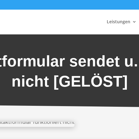
Leistungen
formular sendet u.
nicht [GELÖST]