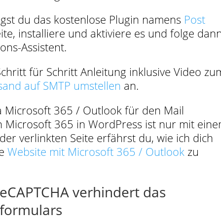
tigst du das kostenlose Plugin namens
Post
ite, installiere und aktiviere es und folge dan
ons-Assistent.
hritt für Schritt Anleitung inklusive Video zu
sand auf SMTP umstellen
an.
 Microsoft 365 / Outlook für den Mail
n Microsoft 365 in WordPress ist nur mit ein
der verlinkten Seite erfährst du, wie ich dich
ne
Website mit Microsoft 365 / Outlook
zu
 ReCAPTCHA verhindert das
formulars