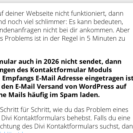
 deiner Webseite nicht funktioniert, dann
Und noch viel schlimmer: Es kann bedeuten,
undenanfragen nicht bei dir ankommen. Aber
s Problems ist in der Regel in 5 Minuten zu
ular auch in 2026 nicht sendet, dann
llungen des Kontaktformular Moduls
e Empfangs E-Mail Adresse eingetragen ist
u den E-Mail Versand von WordPress auf
e Mails häufig im Spam laden.
 Schritt für Schritt, wie du das Problem eines
 Divi Kontaktformulars behebst. Falls du eine
ichtung des Divi Kontaktformulars suchst, da